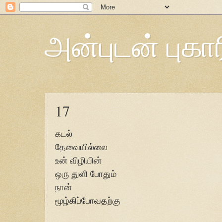
அன்புடன் புகார
17
கடல்
தேவையில்லை
உன் விழியின்
ஒரு துளி போதும்
நான்
மூழ்கிப்போவதற்கு