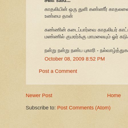
சீனா said...
காதலியின் ஒரு துளி கண்ணீர் காதலனை ம
உண்மை தான்
கண்ணின் கடைப்பார்வை காதலியர் காட்டி
மண்ணில் குமரர்க்கு மாமலையும் ஓர் கடு
நன்று நன்று நண்ப புகாரி - நல்வாழ்த்துக
October 08, 2009 8:52 PM
Post a Comment
Newer Post
Home
Subscribe to:
Post Comments (Atom)